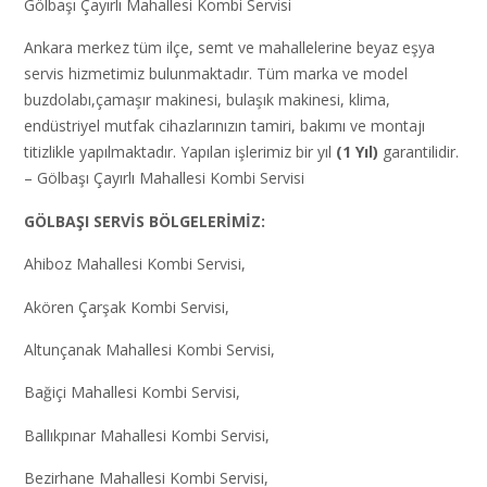
Gölbaşı Çayırlı Mahallesi Kombi Servisi
Ankara merkez tüm ilçe, semt ve mahallelerine beyaz eşya
servis hizmetimiz bulunmaktadır. Tüm marka ve model
buzdolabı,çamaşır makinesi, bulaşık makinesi, klima,
endüstriyel mutfak cihazlarınızın tamiri, bakımı ve montajı
titizlikle yapılmaktadır. Yapılan işlerimiz bir yıl
(1 Yıl)
garantilidir.
– Gölbaşı Çayırlı Mahallesi Kombi Servisi
GÖLBAŞI SERVİS BÖLGELERİMİZ:
Ahiboz Mahallesi Kombi Servisi,
Akören Çarşak Kombi Servisi,
Altunçanak Mahallesi Kombi Servisi,
Bağiçi Mahallesi Kombi Servisi,
Ballıkpınar Mahallesi Kombi Servisi,
Bezirhane Mahallesi Kombi Servisi,