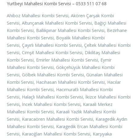
Yurtbeyi Mahallesi Kombi Servisi – 0533 511 07 68
Ahiboz Mahallesi Kombi Servisi,
Akören Çarşak Kombi
Servisi,
Altunçanak Mahallesi Kombi Servisi,
Bağiçi Mahallesi
Kombi Servisi,
Ballıkpınar Mahallesi Kombi Servisi,
Bezirhane
Mahallesi Kombi Servisi,
Boyalık Mahallesi Kombi
Servisi,
Çayırlı Mahallesi Kombi Servisi,
Çeltek Mahallesi Kombi
Servisi,
Cimşit Mahallesi Kombi Servisi,
Dikilitaş Mahallesi
Kombi Servisi,
Emirler Mahallesi Kombi Servisi,
Eymir
Mahallesi Kombi Servisi,
Gökçehüyük Mahallesi Kombi
Servisi,
Gölbek Mahallesi Kombi Servisi,
Günalan Mahallesi
Kombi Servisi,
Hacıhasan Mahallesi Kombi Servisi,
Hacılar
Mahallesi Kombi Servisi,
Hacımuratlı Mahallesi Kombi
Servisi,
Halaçlı Mahallesi Kombi Servisi,
İkizce Mahallesi Kombi
Servisi
,
İncek Mahallesi Kombi Servisi
,
Karaali Merkez
Mahallesi Kombi Servisi,
Karaali Yazlık Mahallesi Kombi
Servisi,
Karacaören Mahallesi Kombi Servisi,
Karagedik Aydın
Mahallesi Kombi Servisi,
Karagedik Ercan Mahallesi Kombi
Servisi,
Karaoğlan Mahallesi Kombi Servisi,
Karşıyaka