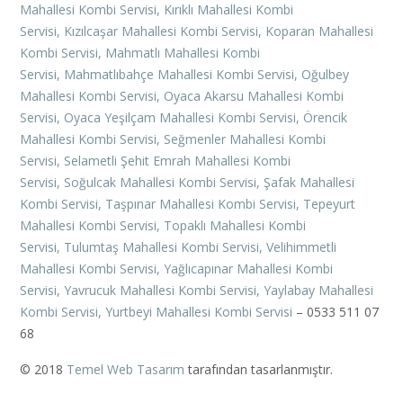
Mahallesi Kombi Servisi,
Kırıklı Mahallesi Kombi
Servisi,
Kızılcaşar Mahallesi Kombi Servisi,
Koparan Mahallesi
Kombi Servisi,
Mahmatlı Mahallesi Kombi
Servisi,
Mahmatlıbahçe Mahallesi Kombi Servisi,
Oğulbey
Mahallesi Kombi Servisi,
Oyaca Akarsu Mahallesi Kombi
Servisi,
Oyaca Yeşilçam Mahallesi Kombi Servisi,
Örencik
Mahallesi Kombi Servisi,
Seğmenler Mahallesi Kombi
Servisi,
Selametli Şehit Emrah Mahallesi Kombi
Servisi,
Soğulcak Mahallesi Kombi Servisi,
Şafak Mahallesi
Kombi Servisi,
Taşpınar Mahallesi Kombi Servisi,
Tepeyurt
Mahallesi Kombi Servisi,
Topaklı Mahallesi Kombi
Servisi,
Tulumtaş Mahallesi Kombi Servisi,
Velihimmetli
Mahallesi Kombi Servisi,
Yağlıcapınar Mahallesi Kombi
Servisi,
Yavrucuk Mahallesi Kombi Servisi,
Yaylabay Mahallesi
Kombi Servisi,
Yurtbeyi Mahallesi Kombi Servisi
– 0533 511 07
68
© 2018
Temel Web Tasarım
tarafından tasarlanmıştır.