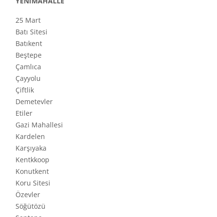
YENİMAHALLE
25 Mart
Batı Sitesi
Batıkent
Beştepe
Çamlıca
Çayyolu
Çiftlik
Demetevler
Etiler
Gazi Mahallesi
Kardelen
Karşıyaka
Kentkkoop
Konutkent
Koru Sitesi
Özevler
Söğütözü