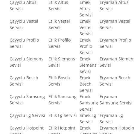
Çayyolu Altus
Etlik Altus
Emek
Eryaman Altus
Servisi
Servisi
Altus
Servisi
Servisi
Çayyolu Vestel
Etlik Vestel
Emek
Eryaman Vestel
Servisi
Servisi
Vestel
Servisi
Servisi
Çayyolu Profilo
Etlik Profilo
Emek
Eryaman Profilo
Servisi
Servisi
Profilo
Servisi
Servisi
Çayyolu Siemens
Etlik Siemens
Emek
Eryaman Siemen
Sevisi
Sevisi
Siemens
Sevisi
Sevisi
Çayyolu Bosch
Etlik Bosch
Emek
Eryaman Bosch
Servisi
Servisi
Bosch
Servisi
Servisi
Çayyolu Samsung
Etlik Samsung
Emek
Eryaman
Servisi
Servisi
Samsung
Samsung Servisi
Servisi
Çayyolu Lg Servisi
Etlik Lg Servisi
Emek Lg
Eryaman Lg
Servisi
Servisi
Çayyolu Hotpoint
Etlik Hotpoint
Emek
Eryaman Hotpoin