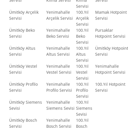
Servisi
Klima Servisi
Klima
Servisi
Servisi
Ümitköy Arçelik
Yenimahalle
100.Yıl
Mamak Hotpoint
Servisi
Arçelik Servisi
Arçelik
Servisi
Servisi
Ümitköy Beko
Yenimahalle
100.Yıl
Pursaklar
Servisi
Beko Servisi
Beko
Hotpoint Servisi
Servisi
Ümitköy Altus
Yenimahalle
100.Yıl
Ümitköy Hotpoin
Servisi
Altus Servisi
Altus
Servisi
Servisi
Ümitköy Vestel
Yenimahalle
100.Yıl
Yenimahalle
Servisi
Vestel Servisi
Vestel
Hotpoint Servisi
Servisi
Ümitköy Profilo
Yenimahalle
100.Yıl
100.Yıl Hotpoint
Servisi
Profilo Servisi
Profilo
Servisi
Servisi
Ümitköy Siemens
Yenimahalle
100.Yıl
Sevisi
Siemens Sevisi
Siemens
Sevisi
Ümitköy Bosch
Yenimahalle
100.Yıl
Servisi
Bosch Servisi
Bosch