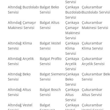
Servisi
Altındağ Buzdolabı
Balgat Beko
Çankaya
Çukurambar
Servisi
Servisi
Buzdolabı
Buzdolabı Servisi
Servisi
Altındağ Çamaşır
Balgat Altus
Çankaya
Çukurambar
Makinesi Servisi
Servisi
Çamaşır
Makinesi Servisi
Makinesi
Servisi
Altındağ Klima
Balgat Vestel
Çankaya
Çukurambar
Servisi
Servisi
Klima
Klima Servisi
Servisi
Altındağ Arçelik
Balgat Profilo
Çankaya
Çukurambar
Servisi
Servisi
Arçelik
Arçelik Servisi
Servisi
Altındağ Beko
Balgat Siemens
Çankaya
Çukurambar Bek
Servisi
Servisi
Beko
Servisi
Servisi
Altındağ Altus
Balgat Bosch
Çankaya
Çukurambar
Servisi
Servisi
Altus
Altus Servisi
Servisi
Altındağ Vestel
Balgat
Çankaya
Çukurambar