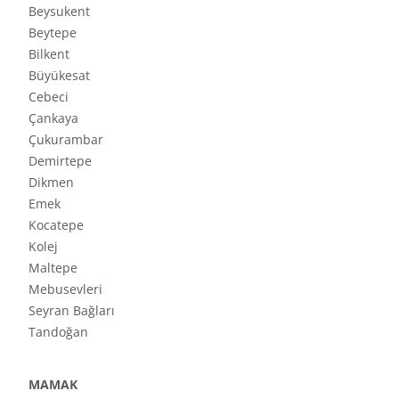
Beysukent
Beytepe
Bilkent
Büyükesat
Cebeci
Çankaya
Çukurambar
Demirtepe
Dikmen
Emek
Kocatepe
Kolej
Maltepe
Mebusevleri
Seyran Bağları
Tandoğan
MAMAK