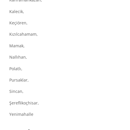
Kalecik,
Keçiören,
Kızılcahamam,
Mamak,
Nallıhan,
Polatlı,
Pursaklar,
Sincan,
Şereflikoçhisar,
Yenimahalle