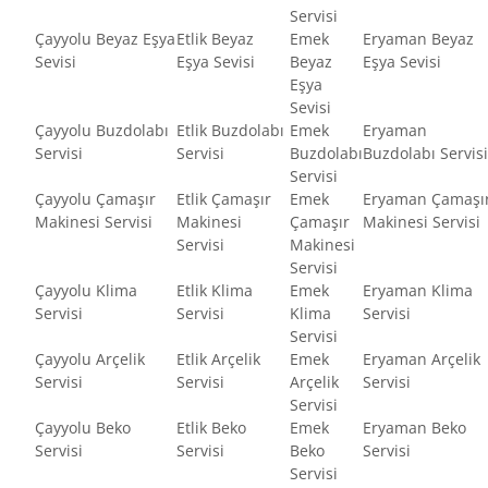
Servisi
Çayyolu Beyaz Eşya
Etlik Beyaz
Emek
Eryaman Beyaz
Sevisi
Eşya Sevisi
Beyaz
Eşya Sevisi
Eşya
Sevisi
Çayyolu Buzdolabı
Etlik Buzdolabı
Emek
Eryaman
Servisi
Servisi
Buzdolabı
Buzdolabı Servisi
Servisi
Çayyolu Çamaşır
Etlik Çamaşır
Emek
Eryaman Çamaşı
Makinesi Servisi
Makinesi
Çamaşır
Makinesi Servisi
Servisi
Makinesi
Servisi
Çayyolu Klima
Etlik Klima
Emek
Eryaman Klima
Servisi
Servisi
Klima
Servisi
Servisi
Çayyolu Arçelik
Etlik Arçelik
Emek
Eryaman Arçelik
Servisi
Servisi
Arçelik
Servisi
Servisi
Çayyolu Beko
Etlik Beko
Emek
Eryaman Beko
Servisi
Servisi
Beko
Servisi
Servisi