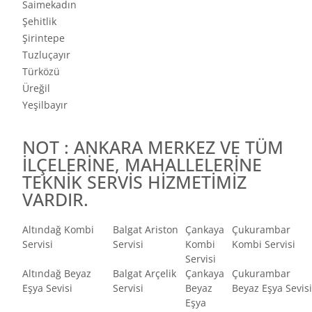
Saimekadın
Şehitlik
Şirintepe
Tuzluçayır
Türközü
Üreğil
Yeşilbayır
NOT : ANKARA MERKEZ VE TÜM
İLÇELERİNE, MAHALLELERİNE
TEKNİK SERVİS HİZMETİMİZ
VARDIR.
Altındağ Kombi
Balgat Ariston
Çankaya
Çukurambar
Servisi
Servisi
Kombi
Kombi Servisi
Servisi
Altındağ Beyaz
Balgat Arçelik
Çankaya
Çukurambar
Eşya Sevisi
Servisi
Beyaz
Beyaz Eşya Sevisi
Eşya