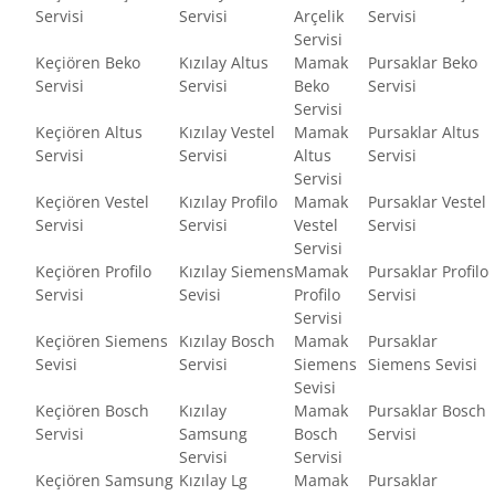
Servisi
Servisi
Arçelik
Servisi
Servisi
Keçiören Beko
Kızılay Altus
Mamak
Pursaklar Beko
Servisi
Servisi
Beko
Servisi
Servisi
Keçiören Altus
Kızılay Vestel
Mamak
Pursaklar Altus
Servisi
Servisi
Altus
Servisi
Servisi
Keçiören Vestel
Kızılay Profilo
Mamak
Pursaklar Vestel
Servisi
Servisi
Vestel
Servisi
Servisi
Keçiören Profilo
Kızılay Siemens
Mamak
Pursaklar Profilo
Servisi
Sevisi
Profilo
Servisi
Servisi
Keçiören Siemens
Kızılay Bosch
Mamak
Pursaklar
Sevisi
Servisi
Siemens
Siemens Sevisi
Sevisi
Keçiören Bosch
Kızılay
Mamak
Pursaklar Bosch
Servisi
Samsung
Bosch
Servisi
Servisi
Servisi
Keçiören Samsung
Kızılay Lg
Mamak
Pursaklar