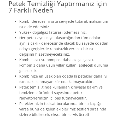
Petek Temizliği Yaptırmanız için
7 Farklı Neden
Kombi derecesini orta seviyede tutarak maksimum
ısı elde edersiniz.
Yüksek doğalgaz faturası ödemezsiniz.
Her petek aynı ısıya ulaşacağından tüm odalar
aynı sıcaklık derecesinde olacak bu sayede odadan
odaya geçişlerde rahatsızlık verecek bir ısı
değişimi hissetmeyeceksiniz.
Kombi sıcak su pompası daha az çalışacak,
kombiniz daha uzun yıllar kullanılabilecek duruma
gelecektir.
Kombinize en uzak olan odada ki petekler daha iyi
ısınacak, ısınmayan kör oda kalmayacaktır.
Petek temizliğinde kullanılan kimyasal bakım ve
temizleme ürünleri sayesinde petek
radyatörlerinizin içi pas tutmayacaktır.
Peteklerinizin tesisat borularında bir su kaçağı
varsa bunu da gelen ekiplerimiz testleri sırasında
sizlere bildirecek, eksra bir servis ücreti