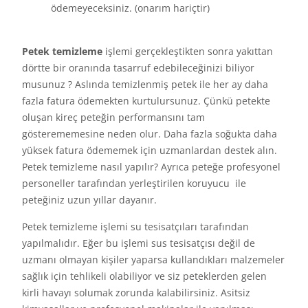
ödemeyeceksiniz. (onarım hariçtir)
Petek temizleme
işlemi gerçekleştikten sonra yakıttan
dörtte bir oranında tasarruf edebileceğinizi biliyor
musunuz ? Aslında temizlenmiş petek ile her ay daha
fazla fatura ödemekten kurtulursunuz. Çünkü petekte
oluşan kireç peteğin performansını tam
gösterememesine neden olur. Daha fazla soğukta daha
yüksek fatura ödememek için uzmanlardan destek alın.
Petek temizleme nasıl yapılır? Ayrıca peteğe profesyonel
personeller tarafından yerleştirilen koruyucu ile
peteğiniz uzun yıllar dayanır.
Petek temizleme işlemi su tesisatçıları tarafından
yapılmalıdır. Eğer bu işlemi sus tesisatçısı değil de
uzmanı olmayan kişiler yaparsa kullandıkları malzemeler
sağlık için tehlikeli olabiliyor ve siz peteklerden gelen
kirli havayı solumak zorunda kalabilirsiniz. Asitsiz