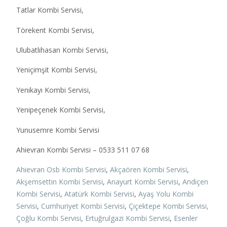
Tatlar Kombi Servisi,
Törekent Kombi Servisi,
Ulubatlıhasan Kombi Servisi,
Yeniçimşit Kombi Servisi,
Yenikayı Kombi Servisi,
Yenipeçenek Kombi Servisi,
Yunusemre Kombi Servisi
Ahievran Kombi Servisi – 0533 511 07 68
Ahievran Osb Kombi Servisi
,
Akçaören Kombi Servisi
,
Akşemsettin Kombi Servisi
,
Anayurt Kombi Servisi
,
Andiçen
Kombi Servisi
,
Atatürk Kombi Servisi
,
Ayaş Yolu Kombi
Servisi
,
Cumhuriyet Kombi Servisi
,
Çiçektepe Kombi Servisi,
Çoğlu Kombi Servisi
,
Ertuğrulgazi Kombi Servisi
,
Esenler