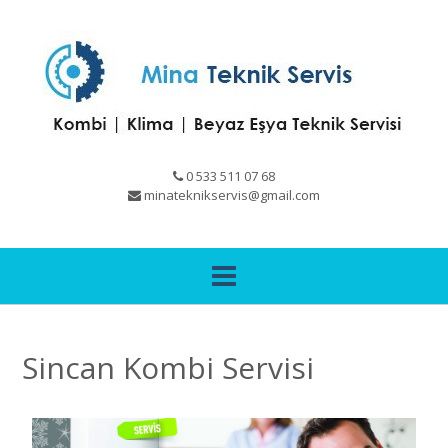
0 533 511 07 68
minateknikservis@gmail.com
Sincan Kombi Servisi