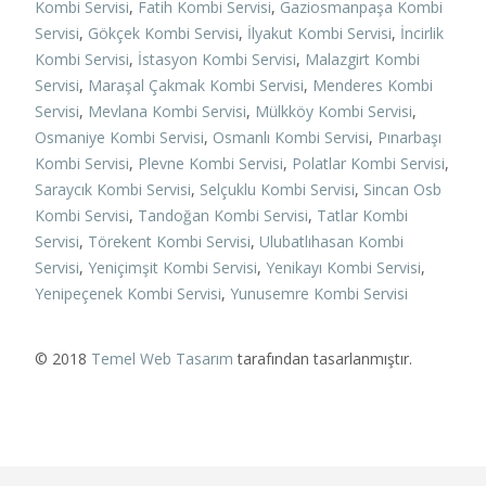
Kombi Servisi
,
Fatih Kombi Servisi
,
Gaziosmanpaşa Kombi
Servisi
,
Gökçek Kombi Servisi
,
İlyakut Kombi Servisi
,
İncirlik
Kombi Servisi
,
İstasyon Kombi Servisi
,
Malazgirt Kombi
Servisi
,
Maraşal Çakmak Kombi Servisi
,
Menderes Kombi
Servisi
,
Mevlana Kombi Servisi
,
Mülkköy Kombi Servisi
,
Osmaniye Kombi Servisi
,
Osmanlı Kombi Servisi
,
Pınarbaşı
Kombi Servisi
,
Plevne Kombi Servisi
,
Polatlar Kombi Servisi
,
Saraycık Kombi Servisi
,
Selçuklu Kombi Servisi
,
Sincan Osb
Kombi Servisi
,
Tandoğan Kombi Servisi
,
Tatlar Kombi
Servisi
,
Törekent Kombi Servisi
,
Ulubatlıhasan Kombi
Servisi
,
Yeniçimşit Kombi Servisi
,
Yenikayı Kombi Servisi
,
Yenipeçenek Kombi Servisi
,
Yunusemre Kombi Servisi
© 2018
Temel Web Tasarım
tarafından tasarlanmıştır.