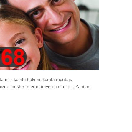
amiri, kombi bakımı, kombi montajı,
erimizde müşteri memnuniyeti önemlidir. Yapılan