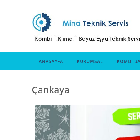
ANASAYFA
KURUMSAL
KOMBİ BA
Çankaya