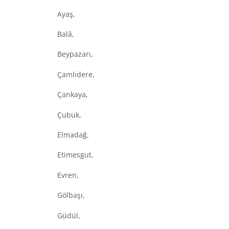
Ayaş,
Balâ,
Beypazarı,
Çamlıdere,
Çankaya,
Çubuk,
Elmadağ,
Etimesgut,
Evren,
Gölbaşı,
Güdül,