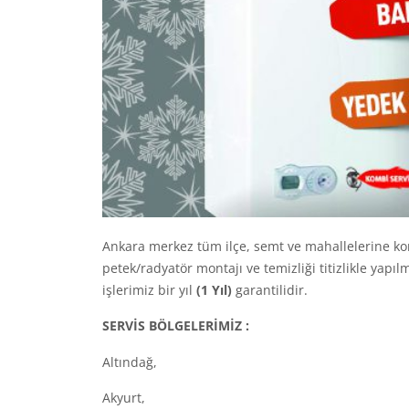
Ankara merkez tüm ilçe, semt ve mahallelerine k
petek/radyatör montajı ve temizliği titizlikle yap
işlerimiz bir yıl
(1 Yıl)
garantilidir.
SERVİS BÖLGELERİMİZ :
Altındağ,
Akyurt,