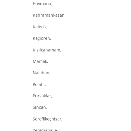
Haymana,
Kahramankazan,
Kalecik,
Keçiören,
Kızılcahamam,
Mamak,
Nallıhan,
Polatlı,
Pursaklar,
Sincan,
Şereflikoçhisar,
Yenimahalle