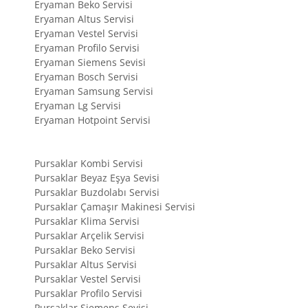
Eryaman Beko Servisi
Eryaman Altus Servisi
Eryaman Vestel Servisi
Eryaman Profilo Servisi
Eryaman Siemens Sevisi
Eryaman Bosch Servisi
Eryaman Samsung Servisi
Eryaman Lg Servisi
Eryaman Hotpoint Servisi
Pursaklar Kombi Servisi
Pursaklar Beyaz Eşya Sevisi
Pursaklar Buzdolabı Servisi
Pursaklar Çamaşır Makinesi Servisi
Pursaklar Klima Servisi
Pursaklar Arçelik Servisi
Pursaklar Beko Servisi
Pursaklar Altus Servisi
Pursaklar Vestel Servisi
Pursaklar Profilo Servisi
Pursaklar Siemens Sevisi