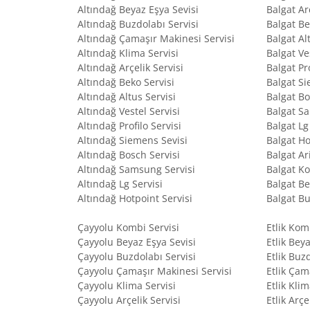
Altındağ Beyaz Eşya Sevisi
Balgat Ar
Altındağ Buzdolabı Servisi
Balgat Be
Altındağ Çamaşır Makinesi Servisi
Balgat Al
Altındağ Klima Servisi
Balgat Ve
Altındağ Arçelik Servisi
Balgat Pro
Altındağ Beko Servisi
Balgat Si
Altındağ Altus Servisi
Balgat Bo
Altındağ Vestel Servisi
Balgat S
Altındağ Profilo Servisi
Balgat Lg
Altındağ Siemens Sevisi
Balgat Ho
Altındağ Bosch Servisi
Balgat Ar
Altındağ Samsung Servisi
Balgat Ko
Altındağ Lg Servisi
Balgat Be
Altındağ Hotpoint Servisi
Balgat Bu
Çayyolu Kombi Servisi
Etlik Kom
Çayyolu Beyaz Eşya Sevisi
Etlik Bey
Çayyolu Buzdolabı Servisi
Etlik Buz
Çayyolu Çamaşır Makinesi Servisi
Etlik Çam
Çayyolu Klima Servisi
Etlik Klim
Çayyolu Arçelik Servisi
Etlik Arçe