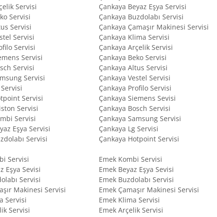
çelik Servisi
Çankaya Beyaz Eşya Servisi
ko Servisi
Çankaya Buzdolabı Servisi
tus Servisi
Çankaya Çamaşır Makinesi Servisi
stel Servisi
Çankaya Klima Servisi
filo Servisi
Çankaya Arçelik Servisi
emens Servisi
Çankaya Beko Servisi
sch Servisi
Çankaya Altus Servisi
amsung Servisi
Çankaya Vestel Servisi
 Servisi
Çankaya Profilo Servisi
tpoint Servisi
Çankaya Siemens Sevisi
iston Servisi
Çankaya Bosch Servisi
mbi Servisi
Çankaya Samsung Servisi
yaz Eşya Servisi
Çankaya Lg Servisi
zdolabı Servisi
Çankaya Hotpoint Servisi
bi Servisi
Emek Kombi Servisi
az Eşya Sevisi
Emek Beyaz Eşya Sevisi
dolabı Servisi
Emek Buzdolabı Servisi
aşır Makinesi Servisi
Emek Çamaşır Makinesi Servisi
a Servisi
Emek Klima Servisi
lik Servisi
Emek Arçelik Servisi