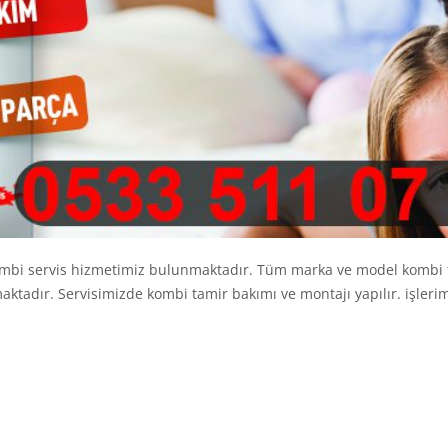
ombi servis hizmetimiz bulunmaktadır. Tüm marka ve model kombi t
ılmaktadır. Servisimizde kombi tamir bakımı ve montajı yapılır. işl