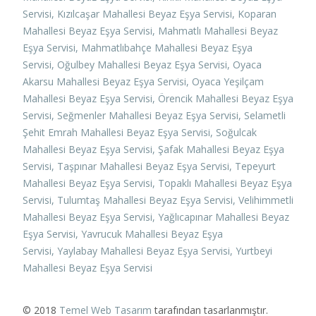
Servisi,
Kızılcaşar Mahallesi Beyaz Eşya Servisi,
Koparan
Mahallesi Beyaz Eşya Servisi,
Mahmatlı Mahallesi Beyaz
Eşya Servisi,
Mahmatlıbahçe Mahallesi Beyaz Eşya
Servisi,
Oğulbey Mahallesi Beyaz Eşya Servisi,
Oyaca
Akarsu Mahallesi Beyaz Eşya Servisi,
Oyaca Yeşilçam
Mahallesi Beyaz Eşya Servisi,
Örencik Mahallesi Beyaz Eşya
Servisi,
Seğmenler Mahallesi Beyaz Eşya Servisi,
Selametli
Şehit Emrah Mahallesi Beyaz Eşya Servisi,
Soğulcak
Mahallesi Beyaz Eşya Servisi,
Şafak Mahallesi Beyaz Eşya
Servisi,
Taşpınar Mahallesi Beyaz Eşya Servisi,
Tepeyurt
Mahallesi Beyaz Eşya Servisi,
Topaklı Mahallesi Beyaz Eşya
Servisi,
Tulumtaş Mahallesi Beyaz Eşya Servisi,
Velihimmetli
Mahallesi Beyaz Eşya Servisi,
Yağlıcapınar Mahallesi Beyaz
Eşya Servisi,
Yavrucuk Mahallesi Beyaz Eşya
Servisi,
Yaylabay Mahallesi Beyaz Eşya Servisi,
Yurtbeyi
Mahallesi Beyaz Eşya Servisi
© 2018
Temel Web Tasarım
tarafından tasarlanmıştır.