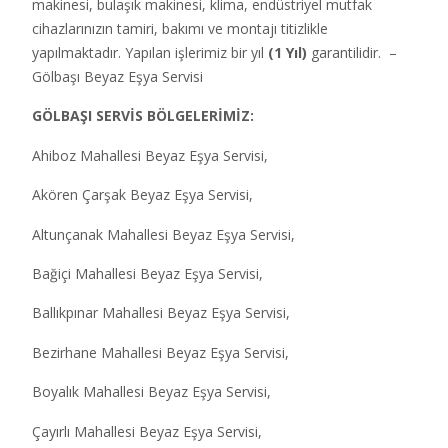
makinesi, bulaşık makinesi, klima, endüstriyel mutfak
cihazlarınızın tamiri, bakımı ve montajı titizlikle
yapılmaktadır. Yapılan işlerimiz bir yıl
(1 Yıl)
garantilidir. –
Gölbaşı Beyaz Eşya Servisi
GÖLBAŞI SERVİS BÖLGELERİMİZ:
Ahiboz Mahallesi Beyaz Eşya Servisi,
Akören Çarşak Beyaz Eşya Servisi,
Altunçanak Mahallesi Beyaz Eşya Servisi,
Bağiçi Mahallesi Beyaz Eşya Servisi,
Ballıkpınar Mahallesi Beyaz Eşya Servisi,
Bezirhane Mahallesi Beyaz Eşya Servisi,
Boyalık Mahallesi Beyaz Eşya Servisi,
Çayırlı Mahallesi Beyaz Eşya Servisi,