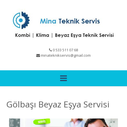
0 533 511 07 68
minateknikservis@gmail.com
Gölbaşı Beyaz Eşya Servisi