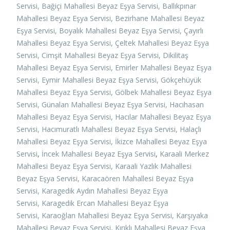
Servisi,
Bağiçi Mahallesi Beyaz Eşya Servisi,
Ballıkpınar
Mahallesi Beyaz Eşya Servisi,
Bezirhane Mahallesi Beyaz
Eşya Servisi,
Boyalık Mahallesi Beyaz Eşya Servisi,
Çayırlı
Mahallesi Beyaz Eşya Servisi,
Çeltek Mahallesi Beyaz Eşya
Servisi,
Cimşit Mahallesi Beyaz Eşya Servisi,
Dikilitaş
Mahallesi Beyaz Eşya Servisi,
Emirler Mahallesi Beyaz Eşya
Servisi,
Eymir Mahallesi Beyaz Eşya Servisi,
Gökçehüyük
Mahallesi Beyaz Eşya Servisi,
Gölbek Mahallesi Beyaz Eşya
Servisi,
Günalan Mahallesi Beyaz Eşya Servisi,
Hacıhasan
Mahallesi Beyaz Eşya Servisi,
Hacılar Mahallesi Beyaz Eşya
Servisi,
Hacımuratlı Mahallesi Beyaz Eşya Servisi,
Halaçlı
Mahallesi Beyaz Eşya Servisi,
İkizce Mahallesi Beyaz Eşya
Servisi
,
İncek Mahallesi Beyaz Eşya Servisi
,
Karaali Merkez
Mahallesi Beyaz Eşya Servisi,
Karaali Yazlık Mahallesi
Beyaz Eşya Servisi,
Karacaören Mahallesi Beyaz Eşya
Servisi,
Karagedik Aydın Mahallesi Beyaz Eşya
Servisi,
Karagedik Ercan Mahallesi Beyaz Eşya
Servisi,
Karaoğlan Mahallesi Beyaz Eşya Servisi,
Karşıyaka
Mahallesi Beyaz Eşya Servisi,
Kırıklı Mahallesi Beyaz Eşya